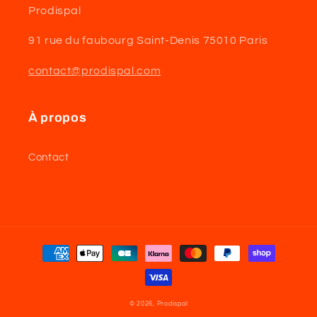
Prodispal
91 rue du faubourg Saint-Denis 75010 Paris
contact@prodispal.com
À propos
Contact
Moyens
de
paiement
© 2026,
Prodispal