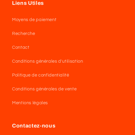
l
Liens Utiles
e
Moyens de paiement
c
Recherche
t
Contact
i
Conditions générales d'utilisation
o
Politique de confidentialité
n
Conditions générales de vente
:
Mentions légales
Contactez-nous