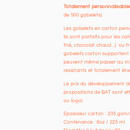
Totalement personnalisable
de 500 gobelets).
Les gobelets en carton pers
Ils sont parfaits pour les c
thé, chocolat chaud...) ou fro
gobelets carton supportent d
peuvent même passer au mic
résistants et totalement ét
Le prix du développement du
propositions de BAT sont eff
ou logo)
Epaisseur carton : 235 gsm
Contenance : 8oz / 225 ml