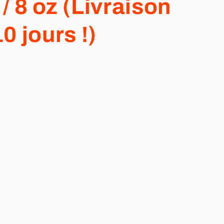
 / 8 oz (Livraison
0 jours !)