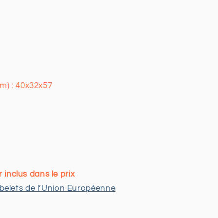
m) : 40x32x57
r inclus dans le prix
elets de l’Union Européenne