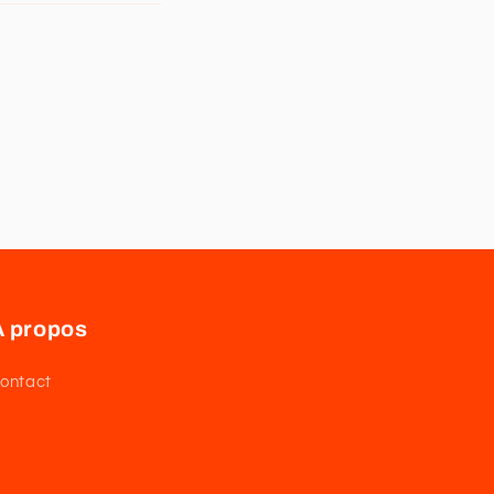
À propos
ontact