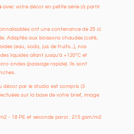
s
avec votre décor en petite série (à partir
onnalisables ont une contenance de 25 cl.
afés. Adaptés aux boissons chaudes (café,
ides (eau, soda, jus de fruits...), nos
es liquides allant jusqu'à +120°C et
ro-ondes (passage rapide). Ils sont
anches.
 décor par le studio est compris (3
ectuées sur la base de votre brief, image
/m2 - 18 PE et seconde paroi : 215 gsm/m2