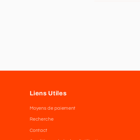
Liens Utiles
Moyens de paiement
Recherche
Contact