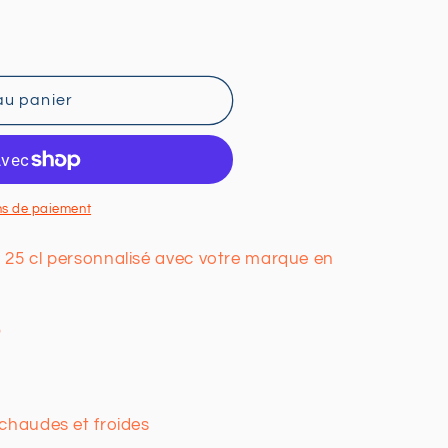
au panier
s
ns de paiement
 25 cl personnalisé avec votre marque en
P
 chaudes et froides