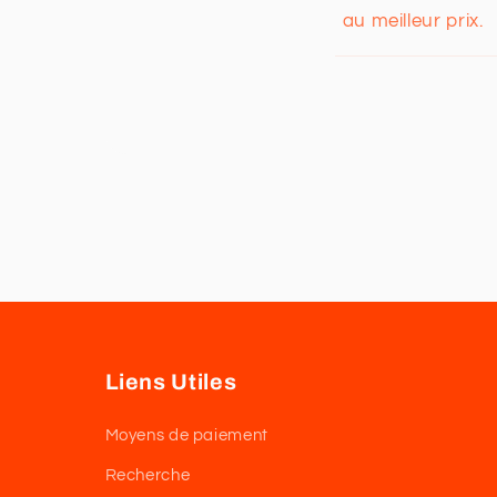
au meilleur prix.
Liens Utiles
Moyens de paiement
Recherche