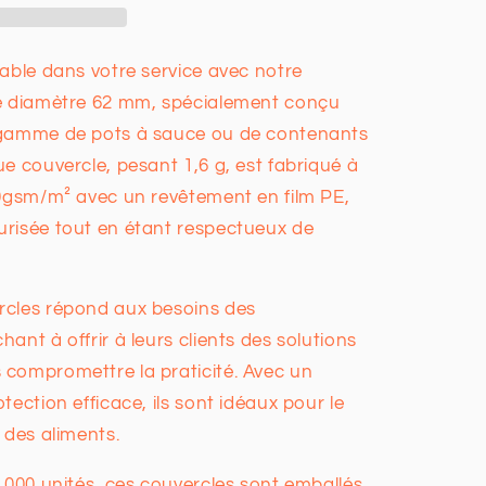
rable dans votre service avec notre
de diamètre 62 mm, spécialement conçu
 gamme de pots à sauce ou de contenants
e couvercle, pesant 1,6 g, est fabriqué à
10gsm/m² avec un revêtement en film PE,
urisée tout en étant respectueux de
rcles répond aux besoins des
ant à offrir à leurs clients des solutions
compromettre la praticité. Avec un
tection efficace, ils sont idéaux pour le
 des aliments.
 000 unités, ces couvercles sont emballés