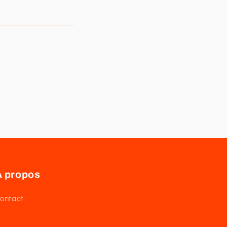
À propos
ontact